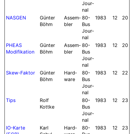
Jour­
nal
NASGEN
Günter
Assem­
80-
1983
12
20
Böhm
bler
Bus
Jour­
nal
PHEAS
Günter
Assem­
80-
1983
12
20
Modifikation
Böhm
bler
Bus
Jour­
nal
Skew-Faktor
Günter
Hard­
80-
1983
12
22
Böhm
ware
Bus
Jour­
nal
Tips
Rolf
80-
1983
12
23
Kottke
Bus
Jour­
nal
IO-Karte
Karl
Hard­
80-
1983
12
23