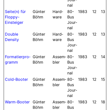
nal
Seite(n) für
Günter
Hard­
80-
1983
12
13
Floppy-
Böhm
ware
Bus
Einsteiger
Jour­
nal
Double
Günter
Hard­
80-
1983
12
13
Density
Böhm
ware
Bus
Jour­
nal
Form­at­ier­pro­
Günter
Assem­
80-
1983
12
14
gramm
Böhm
bler
Bus
Jour­
nal
Cold-Booter
Günter
Assem­
80-
1983
12
15
Böhm
bler
Bus
Jour­
nal
Warm-Booter
Günter
Assem­
80-
1983
12
18
Böhm
bler
Bus