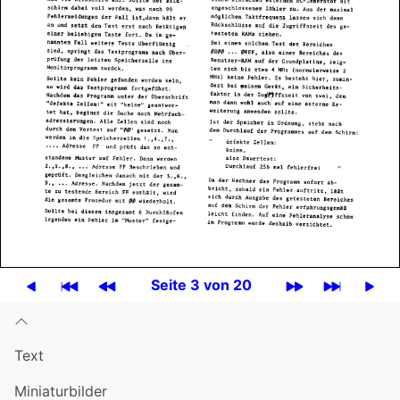
Seite 3 von 20
Text
Miniatur­bilder