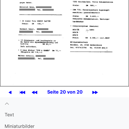
Seite 20 von 20
Text
Miniatur­bilder