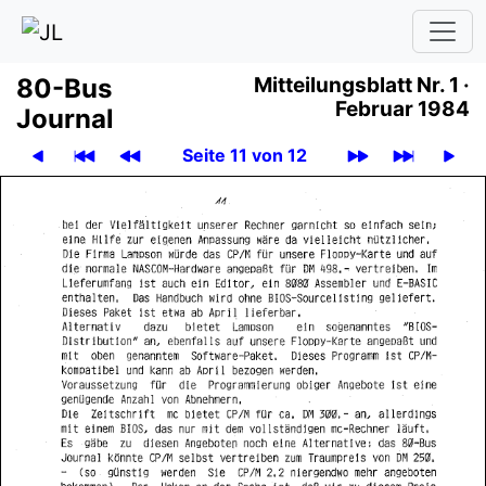
80-Bus
Mit­tei­lungs­blatt
Nr. 1 ·
Februar 1984
Journal
Seite 11 von 12