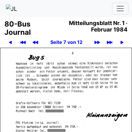
80-Bus
Mit­tei­lungs­blatt
Nr. 1 ·
Februar 1984
Journal
Seite 7 von 12