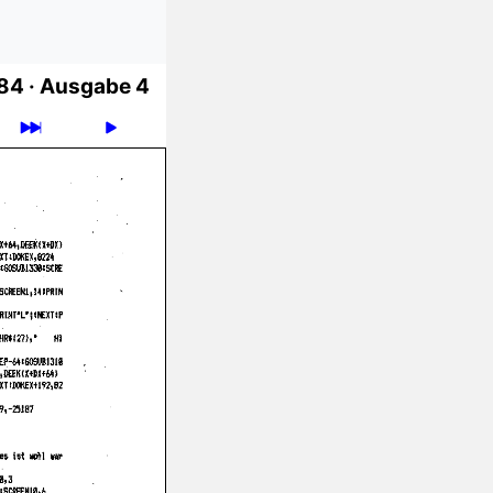
84 ·
Ausgabe 4