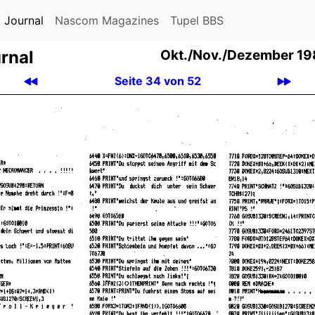
 Journal
Nascom Magazines
Tupel BBS
rnal
Okt.
/
Nov.
/
Dezember 19
Seite 34 von 52