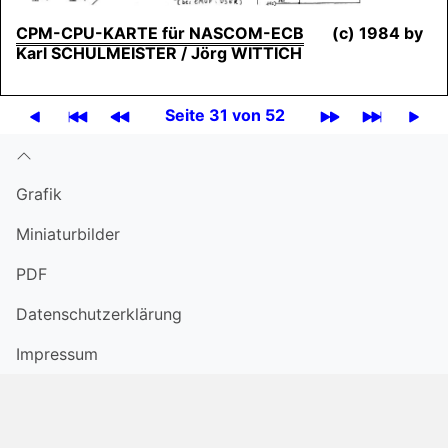
CPM-CPU-
KARTE
für
NASCOM
-ECB
(c) 1984 by
Karl
SCHULMEISTER
/ Jörg
WITTICH
Seite 31 von 52
Grafik
Miniatur­bilder
PDF
Datenschutzerklärung
Impressum