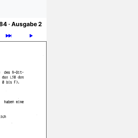
84 ·
Ausgabe 2