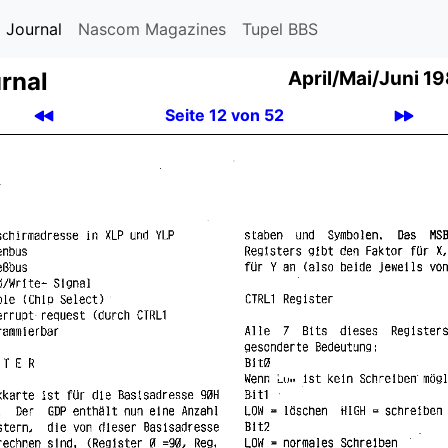
 Journal
Nascom Magazines
Tupel BBS
rnal
April
/
Mai
/
Juni 19
Seite 12 von 52