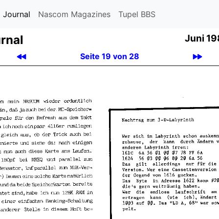
 Journal
Nascom Magazines
Tupel BBS
rnal
Juni 1
Seite 19 von 28