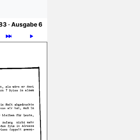
983
·
Ausgabe 6