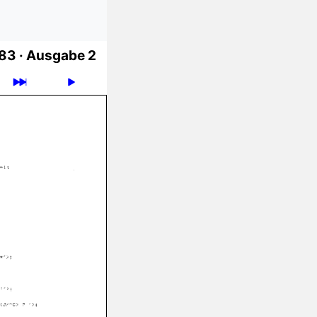
83 ·
Ausgabe 2