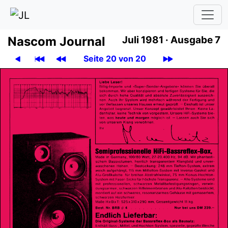
Nascom Journal
Juli 1981 ·
Ausgabe 7
Seite 20 von 20