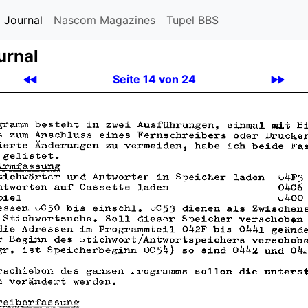
 Journal
Nascom Magazines
Tupel BBS
urnal
Seite 14 von 24