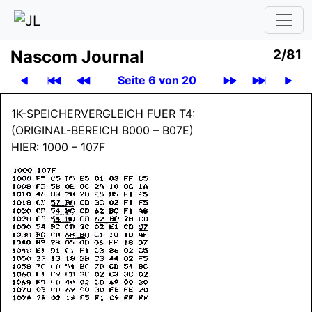
Nascom Journal
2/81
Seite 6 von 20
1K-SPEICHERVERGLEICH FUER T4:
(ORIGINAL-BEREICH B000 – B07E)
HIER: 1000 – 107F