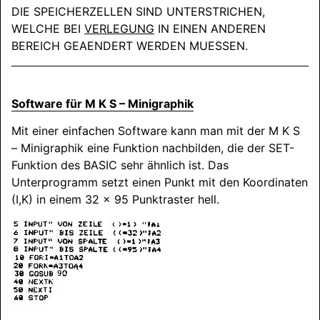
DIE SPEICHERZELLEN SIND UNTERSTRICHEN,
WELCHE BEI
VERLEGUNG
IN EINEN ANDEREN
BEREICH GEAENDERT WERDEN MUESSEN.
Software für M K S – Minigraphik
Mit einer einfachen Software kann man mit der M K S
– Minigraphik eine Funktion nachbilden, die der SET-
Funktion des BASIC sehr ähnlich ist. Das
Unterprogramm setzt einen Punkt mit den Koordinaten
(I,K) in einem 32 x 95 Punktraster hell.