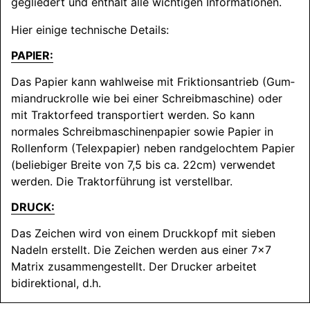
gegliedert und enthält alle wichtigen Informationen.
Hier einige technische Details:
PAPIER:
Das Papier kann wahlweise mit Friktionsantrieb (Gum­
mi­an­druck­rol­le wie bei einer Schreibmaschine) oder
mit Trak­tor­feed transportiert werden. So kann
normales Schreib­ma­schi­nen­pa­pier sowie Papier in
Rollenform (Telexpapier) neben randgelochtem Papier
(beliebiger Breite von 7,5 bis ca. 22cm) verwendet
werden. Die Traktorführung ist verstellbar.
DRUCK:
Das Zeichen wird von einem Druckkopf mit sieben
Nadeln erstellt. Die Zeichen werden aus einer 7x7
Matrix zusammengestellt. Der Drucker arbeitet
bidirektional, d.h.