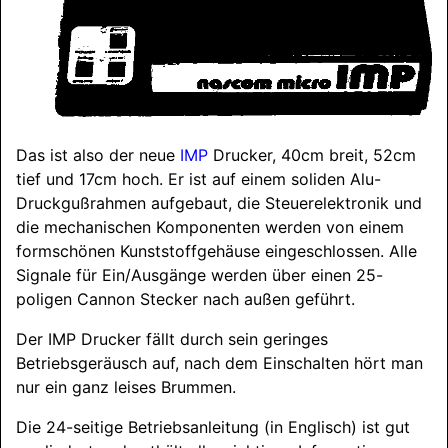
Das ist also der neue
IMP
Drucker, 40cm breit, 52cm
tief und 17cm hoch. Er ist auf einem soliden Alu-
Druckgußrahmen auf­ge­baut, die Steuerelektronik und
die mechanischen Kom­po­nen­ten werden von einem
formschönen Kunst­stoff­ge­häu­se eingeschlossen. Alle
Signale für Ein/
Ausgänge werden über einen 25-
poligen Cannon Stecker nach außen geführt.
Der IMP Drucker fällt durch sein geringes
Betriebsgeräusch auf, nach dem Einschalten hört man
nur ein ganz leises Brum­men.
Die 24-seitige Betriebsanleitung (in Englisch) ist gut